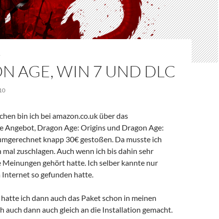
S
N AGE, WIN 7 UND DLC
10
chen bin ich bei amazon.co.uk über das
e Angebot, Dragon Age: Origins und Dragon Age:
umgerechnet knapp 30€ gestoßen. Da musste ich
 mal zuschlagen. Auch wenn ich bis dahin sehr
e Meinungen gehört hatte. Ich selber kannte nur
im Internet so gefunden hatte.
 hatte ich dann auch das Paket schon in meinen
 auch dann auch gleich an die Installation gemacht.