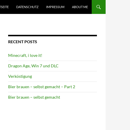
TSEITE
DATENSCHUTZ
IMPRESSUM
ABOUT ME
RECENT POSTS
Minecraft, i love it!
Dragon Age, Win 7 und DLC
Verköstigung
Bier brauen – selbst gemacht – Part 2
Bier brauen – selbst gemacht