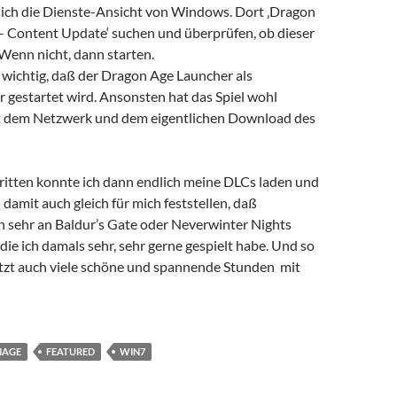
sich die Dienste-Ansicht von Windows. Dort ‚Dragon
 – Content Update‘ suchen und überprüfen, ob dieser
. Wenn nicht, dann starten.
 wichtig, daß der Dragon Age Launcher als
 gestartet wird. Ansonsten hat das Spiel wohl
 dem Netzwerk und dem eigentlichen Download des
ritten konnte ich dann endlich meine DLCs laden und
amit auch gleich für mich feststellen, daß
sehr an Baldur’s Gate oder Neverwinter Nights
 die ich damals sehr, sehr gerne gespielt habe. Und so
jetzt auch viele schöne und spannende Stunden mit
NAGE
FEATURED
WIN7